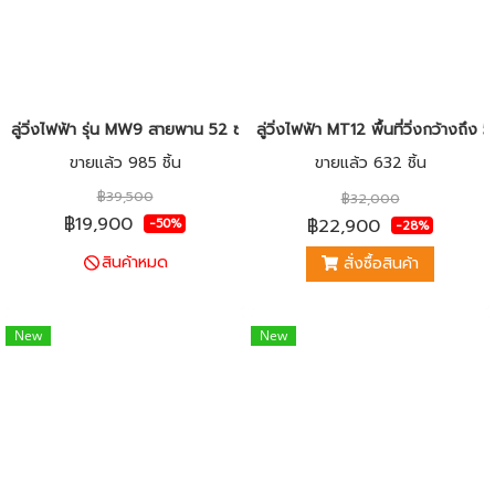
ลู่วิ่งไฟฟ้า รุ่น MW9 สายพาน 52 ซม. 5.8HP ปรับชัน 20 ระดับ
ลู่วิ่งไฟฟ้า MT12 พื้นที่วิ่งกว้างถึ
ขายแล้ว 985 ชิ้น
ขายแล้ว 632 ชิ้น
฿39,500
฿32,000
฿19,900
฿22,900
-50%
-28%
สินค้าหมด
สั่งซื้อสินค้า
New
New