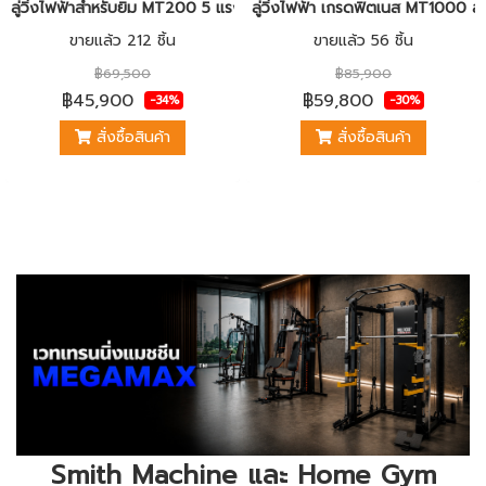
ลู่วิ่งไฟฟ้าสำหรับยิม MT200 5 แรงม้าพีคแบบAC รองรับน้ำหนักได้ 200 
ลู่วิ่งไฟฟ้า เกรดฟิตเนส MT1000 
ขายแล้ว 212 ชิ้น
ขายแล้ว 56 ชิ้น
฿69,500
฿85,900
฿45,900
฿59,800
-34%
-30%
สั่งซื้อสินค้า
สั่งซื้อสินค้า
Smith Machine และ Home Gym