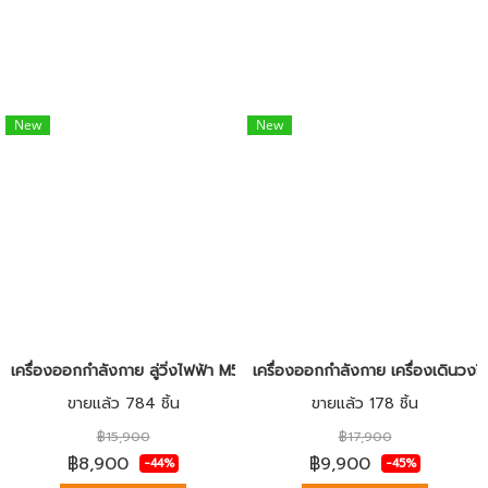
New
New
เครื่องออกกำลังกาย ลู่วิ่งไฟฟ้า M50 สำหรับใช้ในบ้านหรือคอนโด
เครื่องออกกำลังกาย เครื่องเดินวงรี 
ขายแล้ว 784 ชิ้น
ขายแล้ว 178 ชิ้น
฿15,900
฿17,900
฿8,900
฿9,900
-44%
-45%