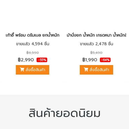
เก้าอี้ พร้อม ดรัมเบล ยกน้ำหนัก
ม้านั่งยก น้ำหนัก เกรดหนา น้ำหนักสิน
ขายแล้ว 4,594 ชิ้น
ขายแล้ว 2,478 ชิ้น
฿6,590
฿5,490
฿2,990
฿1,990
-55%
-64%
สั่งซื้อสินค้า
สั่งซื้อสินค้า
สินค้ายอดนิยม