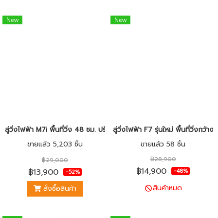
New
New
ลู่วิ่งไฟฟ้า M7i พื้นที่วิ่ง 48 ซม. ปรับชันไฟฟ้า 18 ระดับ พร้อมโช้คสปริงคู
ลู่วิ่งไฟฟ้า F7 รุ่นใหม่ พื้นที่วิ่งก
ขายแล้ว 5,203 ชิ้น
ขายแล้ว 58 ชิ้น
฿28,900
฿29,000
฿14,900
฿13,900
-48%
-52%
สินค้าหมด
สั่งซื้อสินค้า