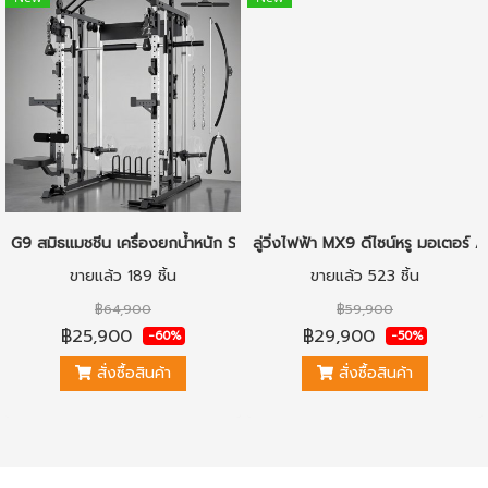
G9 สมิธแมชชีน เครื่องยกน้ำหนัก Smith Machine เครื่องออกกำลังกายในบ้า
ลู่วิ่งไฟฟ้า MX9 ดีไซน์หรู มอเตอ
ขายแล้ว 189 ชิ้น
ขายแล้ว 523 ชิ้น
฿64,900
฿59,900
฿25,900
฿29,900
-60%
-50%
สั่งซื้อสินค้า
สั่งซื้อสินค้า