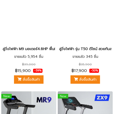
ลู่วิ่งไฟฟ้า M9 มอเตอร์4.8HP พื้นที่วิ่งกว้าง 48 ซม ปรับความชันไฟฟ้า 
ลู่วิ่งไฟฟ้า รุ่น T50 ดีไซน์ สวยทั
ขายแล้ว 5,954 ชิ้น
ขายแล้ว 345 ชิ้น
฿39,000
฿35,900
฿15,900
฿17,900
-59%
-50%
สั่งซื้อสินค้า
สั่งซื้อสินค้า
New
New