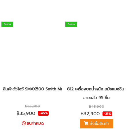
New
New
สินค้าตัวโชว์ SMAX500 Smith Machine Homegym
G12 เครื่องยกน้ำหนัก สมิธแมชชีน 
ขายแล้ว 95 ชิ้น
฿65,900
฿48,900
฿35,900
฿32,900
-46%
-33%
สินค้าหมด
สั่งซื้อสินค้า