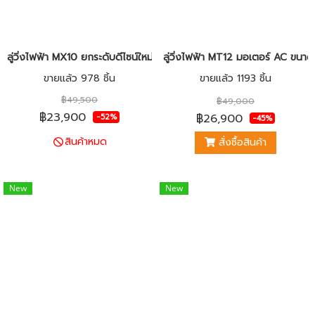
ลู่วิ่งไฟฟ้า MX10 ยกระดับดีไซน์ใหม่ หรูหรา สายพานกว้าง 52 ซม.
ลู่วิ่งไฟฟ้า MT12 มอเตอร์ AC ขนา
ขายแล้ว 978 ชิ้น
ขายแล้ว 1193 ชิ้น
฿49,500
฿49,000
฿23,900
฿26,900
-52%
-45%
สินค้าหมด
สั่งซื้อสินค้า
New
New