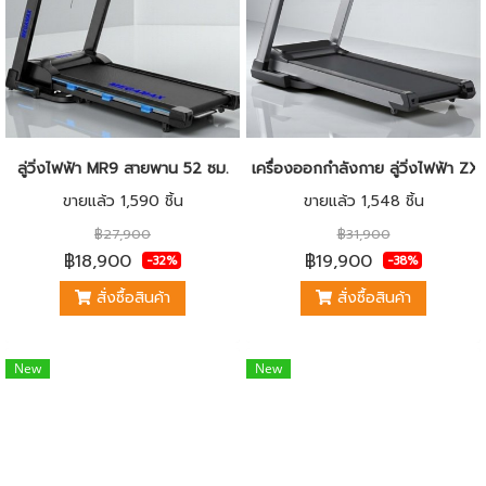
ลู่วิ่งไฟฟ้า MR9 สายพาน 52 ซม.
เครื่องออกกำลังกาย ลู่วิ่งไฟฟ้า 
ขายแล้ว 1,590 ชิ้น
ขายแล้ว 1,548 ชิ้น
฿27,900
฿31,900
฿18,900
฿19,900
-32%
-38%
สั่งซื้อสินค้า
สั่งซื้อสินค้า
New
New