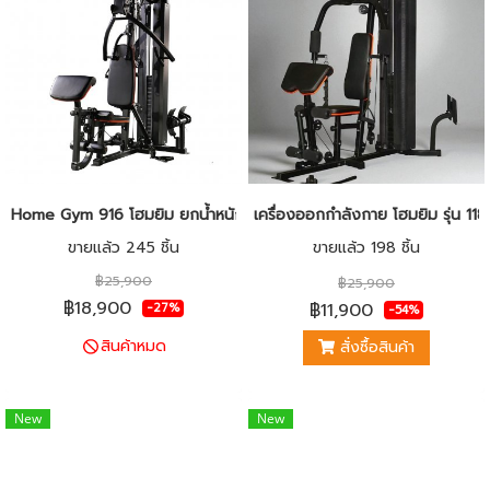
Home Gym 916 โฮมยิม ยกน้ำหนัก เครื่องออกกำลังกาย
เครื่องออกกำลังกาย โฮมยิม รุ่น 118
ขายแล้ว 245 ชิ้น
ขายแล้ว 198 ชิ้น
฿25,900
฿25,900
฿18,900
฿11,900
-27%
-54%
สินค้าหมด
สั่งซื้อสินค้า
New
New