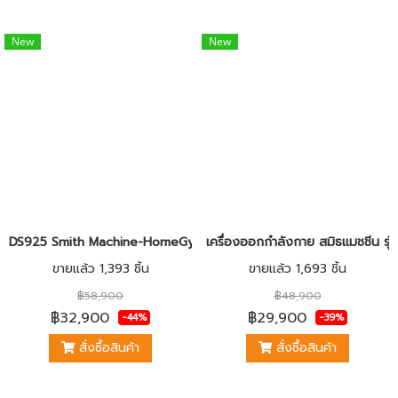
New
New
DS925 Smith Machine-HomeGym แบบ 2in1
เครื่องออกกำลังกาย สมิธแมชชีน ร
ขายแล้ว 1,393 ชิ้น
ขายแล้ว 1,693 ชิ้น
฿58,900
฿48,900
฿32,900
฿29,900
-44%
-39%
สั่งซื้อสินค้า
สั่งซื้อสินค้า