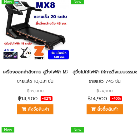
New
New
เครื่องออกกำลังกาย ลู่วิ่งไฟฟ้า MX8 มอเตอร์4.8HP พื้นที่วิ่งกว้าง 4
ลู่วิ่งไม่ใช้ไฟฟ้า ให้การวิ่งแบบธรรมช
ขายแล้ว 10,031 ชิ้น
ขายแล้ว 745 ชิ้น
฿39,000
฿24,900
฿14,900
฿14,900
-62%
-40%
สั่งซื้อสินค้า
สั่งซื้อสินค้า
New
New