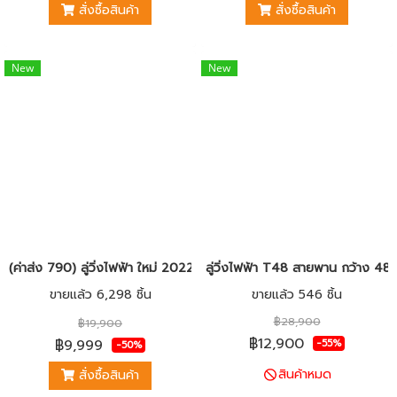
สั่งซื้อสินค้า
สั่งซื้อสินค้า
New
New
(ค่าส่ง 790) ลู่วิ่งไฟฟ้า ใหม่ 2022 รุ่น MW5X ปรับชันไฟฟ้า 18 ระดับ ปรับ
ลู่วิ่งไฟฟ้า T48 สายพาน กว้าง 48 
ขายแล้ว 6,298 ชิ้น
ขายแล้ว 546 ชิ้น
฿28,900
฿19,900
฿12,900
฿9,999
-55%
-50%
สินค้าหมด
สั่งซื้อสินค้า