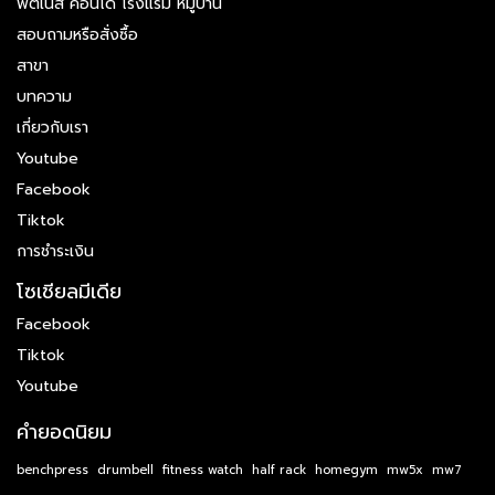
ฟิตเนส คอนโด โรงแรม หมู่บ้าน
สอบถามหรือสั่งซื้อ
สาขา
บทความ
เกี่ยวกับเรา
Youtube
Facebook
Tiktok
การชำระเงิน
โซเชียลมีเดีย
Facebook
Tiktok
Youtube
คำยอดนิยม
benchpress
drumbell
fitness watch
half rack
homegym
mw5x
mw7