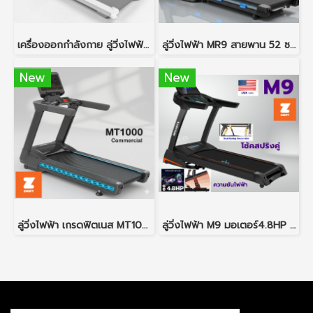
เครื่องออกกำลังกาย ลู่วิ่งไฟฟ้า M50 สำหรับใช้ในบ้านหรือคอนโด
ลู่วิ่งไฟฟ้า MR9 สายพาน 52 ซม.
New
New
ลู่วิ่งไฟฟ้า เกรดฟิตเนส MT1000 สายพานกว้าง 58 ซม.
ลู่วิ่งไฟฟ้า M9 มอเตอร์4.8HP พื้นที่วิ่งกว้าง 48 ซม ปรับความชันไฟฟ้า ระบบกันกระแทกด้วยโช้คสปริง