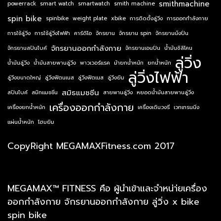
smithmachine
powerrack
smart watch
smartwatch
smith machine
spin bike
spinbike
weight plate
xbike
การติดตั้งลู่วิ่ง
การออกกำลังกาย
การใช้ลู่วิ่ง
การใช้ลู่วิ่งไฟฟ้า
คาร์ดิโอ
จักรยาน
จักรยาน spin
จักรยานนั่งปั่น
จักรยานออกกำลังกาย
จักรยานสปินไบค์
จักรยานเอนปั่น
น้ำมันซิลิโคน
ลู่วิ่ง
น้ำมันลู่วิ่ง
น้ำมันสายพานลู่วิ่ง
พาวเวอร์แรค
ม้ายกน้ำหนัก
ยกน้ำหนัก
ลู่วิ่งไฟฟ้า
ลู่วิ่งขนาดใหญ่
ลู่วิ่งฟิตนเนส
ลู่วิ่งฟิตเนส
ลู่วิ่งยิม
สมิธแมชชีน
สปินไบค์
สมิทแมชชีน
สายพานลู่วิ่ง
หยอดน้ำมันสายพานลู่วิ่ง
เครื่องออกกำลังกาย
เครื่องยกน้ำหนัก
เครื่องเดินวงรี
เวทเทรนนิ่ง
แผ่นน้ำหนัก
โฮมยิม
CopyRight MEGAMAXFitness.com 2017
MEGAMAX™ FITNESS คือ ผู้นำเข้าและจำหน่า่ยเครื่อง
ออกกำลังกาย จักรยานออกกำลังกาย ลู่วิ่ง x bike
spin bike