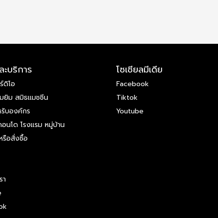
และบริการ
โซเชียลมีเดีย
ร์ดิโอ
Facebook
ฮมยิม สมิธแมชชีน
Tiktok
หรับองค์กร
Youtube
อนโด โรงแรม หมู่บ้าน
ือสั่งซื้อ
เรา
e
ok