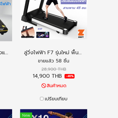
ลู่วิ่งไม่ใช้ไฟฟ้า ให้การวิ่งแบบธรรมชาติ เหมือนจริง รุ่น X100
ลู่วิ่งไฟฟ้า F7 รุ่นใหม่ พื้นที่วิ่งกว้าง 46 ซม ปรับชันไฟฟ้า 18 ระดับ ความเร็ว 18 ระดับ
ขายแล้ว 58 ชิ้น
28,900 THB
14,900 THB
-48%
สินค้าหมด
เปรียบเทียบ
New