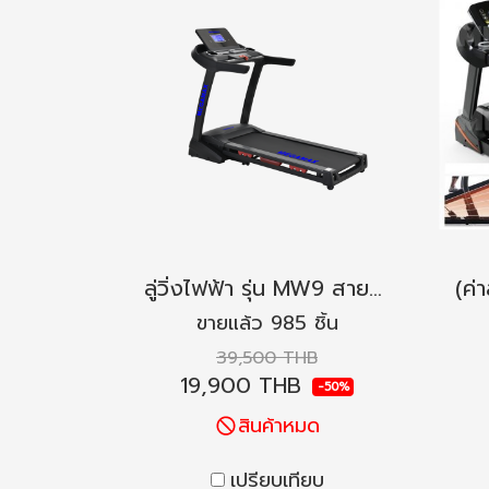
ลู่วิ่งไฟฟ้า รุ่น MW9 สายพาน 52 ซม. 5.8HP ปรับชัน 20 ระดับ
ขายแล้ว 985 ชิ้น
39,500 THB
19,900 THB
-50%
สินค้าหมด
เปรียบเทียบ