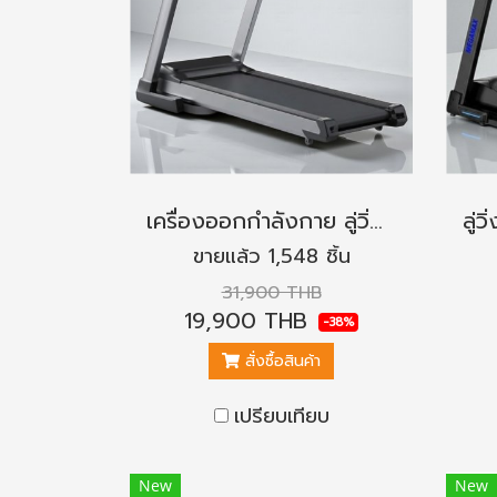
เครื่องออกกำลังกาย ลู่วิ่งไฟฟ้า ZX9 สายพานกว้าง 52 ซม. รับแรงกะแทกด้วยระบบแม่เหล็ก
ขายแล้ว 1,548 ชิ้น
31,900 THB
19,900 THB
-38%
สั่งซื้อสินค้า
เปรียบเทียบ
New
New