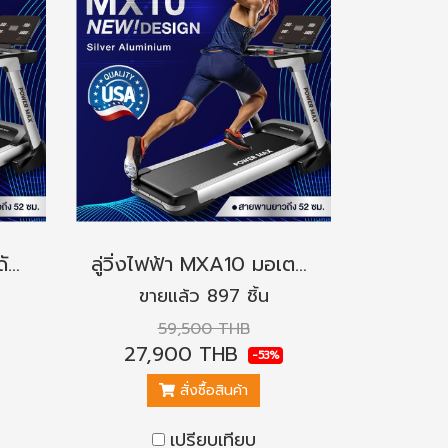
ลู่วิ่งไฟฟ้า MX10 ยกระดับดีไซน์ใหม่ หรูหรา สายพานกว้าง 52 ซม.
ลู่วิ่งไฟฟ้า MXA10 มอเตอร์แบบ AC ยกระดับดีไซน์ใหม่ หรูหรา สายพานกว้าง 52 ซม.
ขายแล้ว 897 ชิ้น
59,500 THB
27,900 THB
-53%
สั่งซื้อสินค้า
เปรียบเทียบ