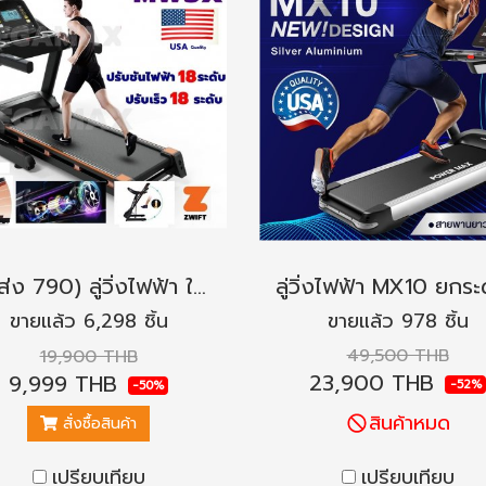
(ค่าส่ง 790) ลู่วิ่งไฟฟ้า ใหม่ 2022 รุ่น MW5X ปรับชันไฟฟ้า 18 ระดับ ปรับเร็ว 18 ระดับ
ขายแล้ว 6,298 ชิ้น
ขายแล้ว 978 ชิ้น
49,500 THB
19,900 THB
23,900 THB
9,999 THB
-52%
-50%
สินค้าหมด
สั่งซื้อสินค้า
เปรียบเทียบ
เปรียบเทียบ