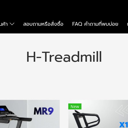
ินค้า
สอบถามหรือสั่งซื้อ
FAQ คำถามที่พบบ่อย
H-Treadmill
New