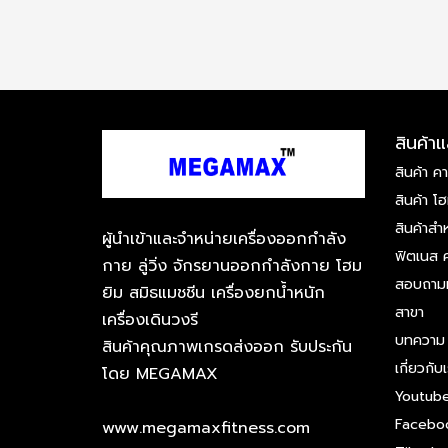
สินค้า
สินค้า คา
สินค้า โ
สินค้าสำ
ผู้นำเข้าและจำหน่ายเครื่องออกกำลัง
ฟิตเนส ค
กาย ลู่วิ่ง จักรยานออกกำลังกาย โฮม
สอบถามหร
ยิม สมิธแมชชีน เครื่องยกน้ำหนัก
สาขา
เครื่องเดินวงรี
บทความ
สินค้าคุณภาพเกรดส่งออก รับประกัน
เกี่ยวกับ
โดย MEGAMAX
Youtub
Facebo
www.megamaxfitness.com