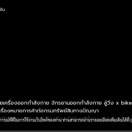
งิน
ยเครื่องออกกำลังกาย จักรยานออกกำลังกาย ลู่วิ่ง x bik
่องหมายการค้าต่อกรมทรัพย์สินทางปัญญา
่ได้รับอนุญาติ อาจถูกฟ้องร้องดำเนินคดีทั้งทางแพ่งและอาญ
บการณ์ที่ดีในการใช้งานเว็บไซต์ของท่าน ท่านสามารถอ่านรายละเอียดเพิ่มเติมได้ที่