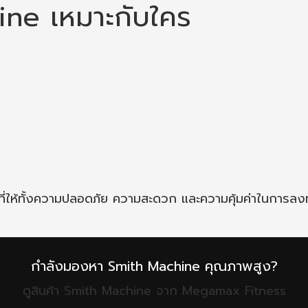
ne เหมาะกับใคร
ี่ให้ทั้งความปลอดภัย ความสะดวก และความคุ้มค่าในการลง
กำลังมองหา Smith Machine คุณภาพสูง?
ดูสินค้า Smith Machine จาก Megamax Fitness