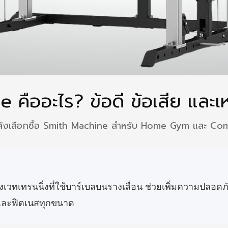
คืออะไร? ข้อดี ข้อเสีย และเห
ที่กำลังเลือกซื้อ Smith Machine สำหรับ Home Gym และ 
เวทเทรนนิ่งที่ใช้บาร์เบลบนรางเลื่อน ช่วยเพิ่มความปลอดภัย 
 และฟิตเนสทุกขนาด