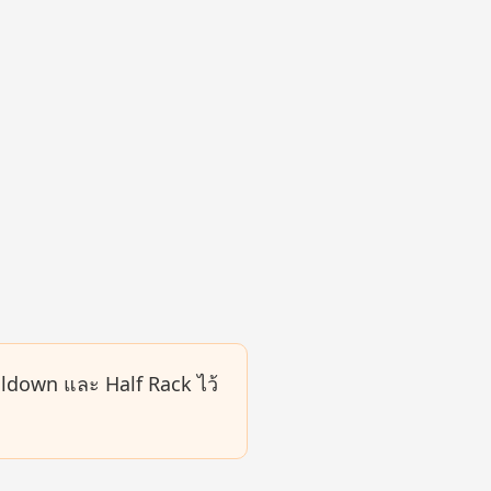
lldown และ Half Rack ไว้