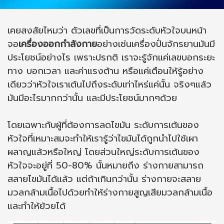
เคยสงสัยไหมว่า ตัวเลขที่เป็นการวัดระดับหัวใจบนหน้า
จอ
เครื่องออกกำลังกาย
อย่างเช่นเครื่องปั่นจักรยานมันมี
ประโยชน์อย่างไร เพราะปรกติ เราจะรู้จักแค่เลขบอกระยะ
ทาง บอกเวลา และค่าแรงต้าน หรือแค่เตือนให้รู้อย่าง
เดียวว่าหัวใจเราเต้นไปถึงระดับเท่าไหร่แค่นั้น จริงๆแล้ว
มันมีอะไรมากกว่านั้น และมีประโยชน์มากๆด้วย
โดยเฉพาะกับผู้ที่ต้องการลดไขมัน ระดับการเต้นของ
หัวใจที่เหมาะสมจะทำให้เรารู้ว่าไขมันได้ถูกนำไปใช้เผา
ผลาญแล้วหรือใหญ่ โดยส่วนใหญ่ระดับการเต้นของ
หัวใจจะอยู่ที่ 50-80% นั้นหมายถึง ร่างกายสามารถ
สลายไขมันได้แล้ว แต่ถ้าเกินกว่านั้น ร่างกายจะสลาย
มวลกล้ามเนื้อไปด้วยทำให้ร่างกายสูญเสียมวลกล้ามเนื้อ
และทำให้ย้วยได้