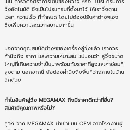
เช่น การวัดอัตราการเต้นของหัวใจ หรือ โปรแกรมการ
วิ่งอัตโนมัติ ซึ่งเป็นโปรแกรมที่ตั้งมาไว้ ให้เราวิ่งตาม
เวลา ความเร็ว ที่กำหนด โดยไม่ต้องปรับค่าต่างๆเอง
ซึ่งเพิ่มความสะดวกสบายมากขึ้น
นอกจากคุณสมบัติต่างๆของเครื่องลู่วิ่งแล้ว เราควร
คำนึงถึง ราคา และความเหมาะสม แน่นอนว่า ลู่วิ่งขนาด
ใหญ่ที่เกินความจำเป็นมาพร้อมกับราคาที่สูงและค่าซ่อมที่
สูงตาม นอกจากนี้ ยังต้องคำนึงถึงพื้นที่ว่างภายในบ้าน
อีกด้วย
ทำไมสินค้าลู่วิ่ง MEGAMAX ถึงมีราคาดีกว่าที่อื่น?
สินค้ามีคุณภาพหรือไม่?
ลู่วิ่ง จาก MEGAMAX นำเข้าแบบ OEM จากโรงงานผู้