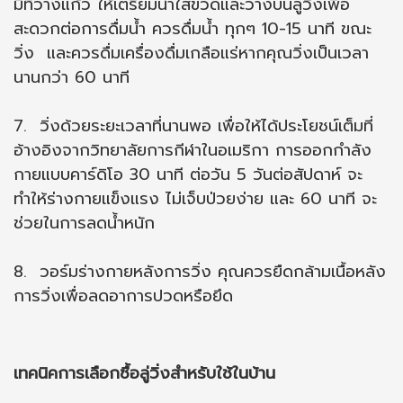
มีที่วางแก้ว ให้เตรียมน้ำใส่ขวดและวางบนลู่วิ่งเพื่อ
สะดวกต่อการดื่มน้ำ ควรดื่มน้ำ ทุกๆ 10-15 นาที ขณะ
วิ่ง และควรดื่มเครื่องดื่มเกลือแร่หากคุณวิ่งเป็นเวลา
นานกว่า 60 นาที
7. วิ่งด้วยระยะเวลาที่นานพอ เพื่อให้ได้ประโยชน์เต็มที่
อ้างอิงจากวิทยาลัยการกีฬาในอเมริกา การออกกำลัง
กายแบบคาร์ดิโอ 30 นาที ต่อวัน 5 วันต่อสัปดาห์ จะ
ทำให้ร่างกายแข็งแรง ไม่เจ็บป่วยง่าย และ 60 นาที จะ
ช่วยในการลดน้ำหนัก
8. วอร์มร่างกายหลังการวิ่ง คุณควรยืดกล้ามเนื้อหลัง
การวิ่งเพื่อลดอาการปวดหรือยึด
เทคนิคการเลือกซื้อลู่วิ่งสำหรับใช้ในบ้าน