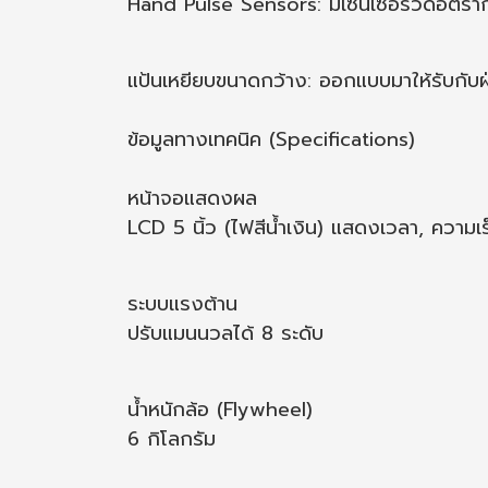
Hand Pulse Sensors: มีเซ็นเซอร์วัดอัตรากา
แป้นเหยียบขนาดกว้าง: ออกแบบมาให้รับกับฝ่
ข้อมูลทางเทคนิค (Specifications)
หน้าจอแสดงผล
LCD 5 นิ้ว (ไฟสีน้ำเงิน) แสดงเวลา, ความเ
ระบบแรงต้าน
ปรับแมนนวลได้ 8 ระดับ
น้ำหนักล้อ (Flywheel)
6 กิโลกรัม