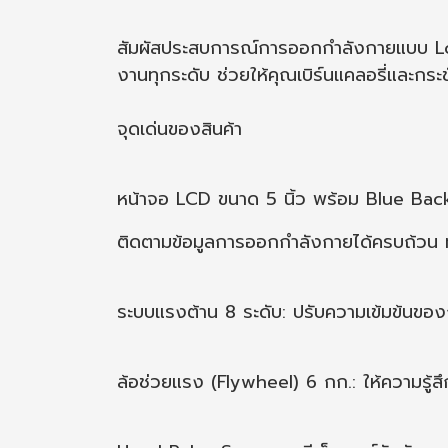
สัมผัสประสบการณ์การออกกำลังกายแบบ Low-i
งานทุกระดับ ช่วยให้คุณเบิร์นแคลอรี่และกระช
จุดเด่นของสินค้า
หน้าจอ LCD ขนาด 5 นิ้ว พร้อม Blue Backl
ติดตามข้อมูลการออกกำลังกายได้ครบถ้วน ทั
ระบบแรงต้าน 8 ระดับ: ปรับความเข้มข้นของก
ล้อช่วยแรง (Flywheel) 6 กก.: ให้ความรู้ส