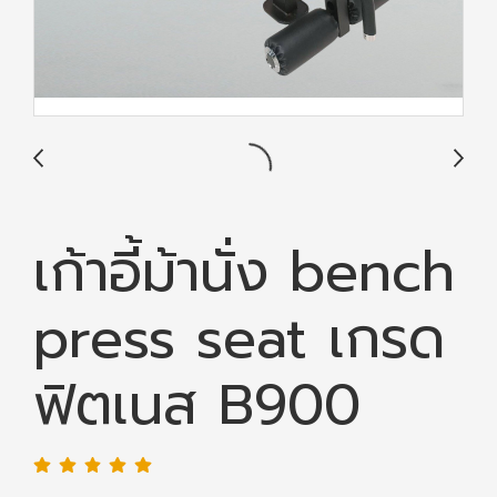
เก้าอี้ม้านั่ง bench
press seat เกรด
ฟิตเนส B900