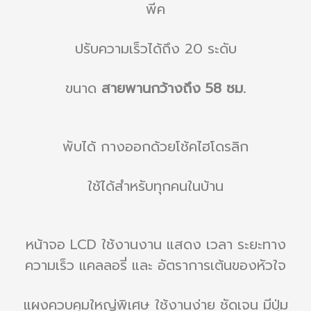
พีค
ปรับความเร็วได้ถึง 20 ระดับ
ขนาด
สายพานกว้างถึง 58 ซม.
พับได้ กางออกด้วยโช้คไฮโดรลิก
ใช้ได้สำหรับทุกคนในบ้าน
หน้าจอ LCD ใช้งานงาน แสดง เวลา ระยะทาง
ความเร็ว แคลลอรี่ และ อัตราการเต้นของหัวใจ
แผงควบคุมใหญ่พิเศษ ใช้งานง่าย ชัดเจน มีปุ่ม