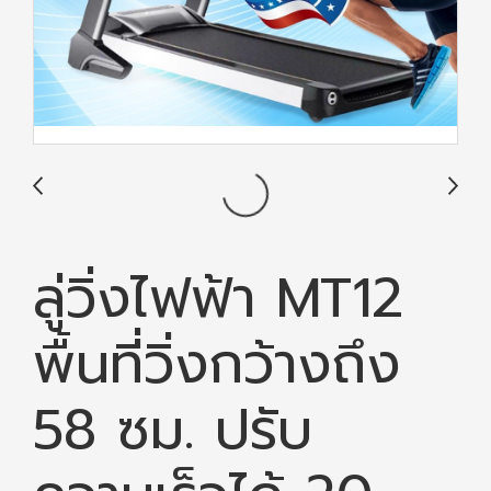
ลู่วิ่งไฟฟ้า MT12
พื้นที่วิ่งกว้างถึง
58 ซม. ปรับ