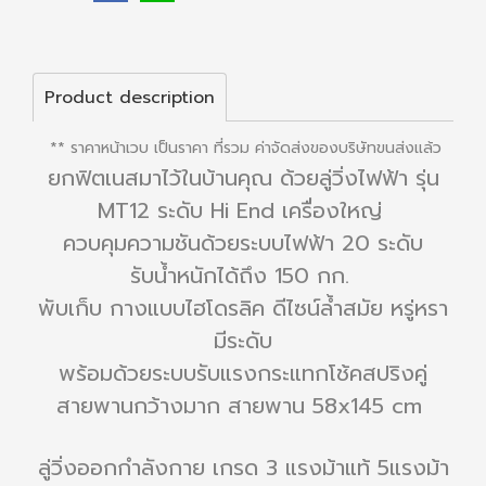
Product description
** ราคาหน้าเวบ เป็นราคา ที่รวม ค่าจัดส่งของบริษัทขนส่งแล้ว
ยกฟิตเนสมาไว้ในบ้านคุณ ด้วยลู่วิ่งไฟฟ้า รุ่น
MT12 ระดับ Hi End เครื่องใหญ่
ควบคุมความชันด้วยระบบไฟฟ้า 20 ระดับ
รับน้ำหนักได้ถึง 150 กก.
พับเก็บ กางแบบไฮโดรลิค ดีไซน์ล้ำสมัย หรู่หรา
มีระดับ
พร้อมด้วยระบบรับแรงกระแทกโช้คสปริงคู่
สายพานกว้างมาก สายพาน 58x145 cm
ลู่วิ่งออกกำลังกาย เกรด 3 แรงม้าแท้ 5แรงม้า