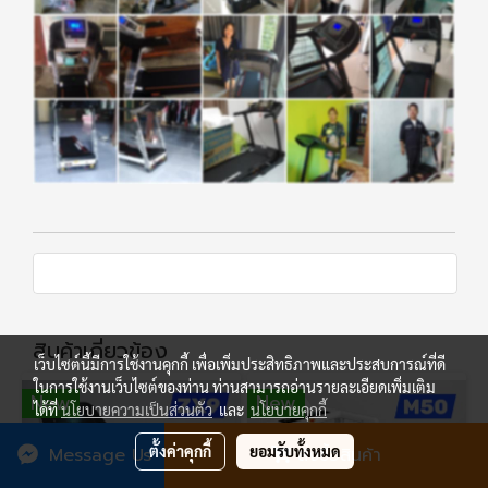
สินค้าเกี่ยวข้อง
เว็บไซต์นี้มีการใช้งานคุกกี้ เพื่อเพิ่มประสิทธิภาพและประสบการณ์ที่ดี
ในการใช้งานเว็บไซต์ของท่าน ท่านสามารถอ่านรายละเอียดเพิ่มเติม
New
New
ได้ที่
นโยบายความเป็นส่วนตัว
และ
นโยบายคุกกี้
ตั้งค่าคุกกี้
ยอมรับทั้งหมด
Message Us
สั่งซื้อสินค้า