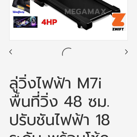
ลู่วิ่งไฟฟ้า M7i
พื้นที่วิ่ง 48 ซม.
ปรับชันไฟฟ้า 18