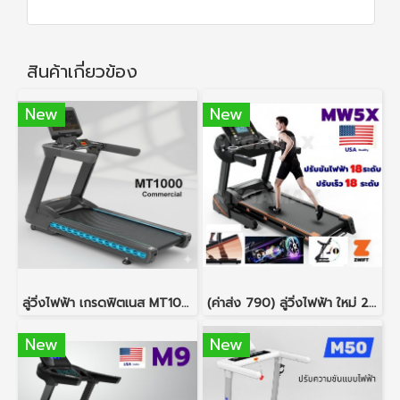
สินค้าเกี่ยวข้อง
New
New
ลู่วิ่งไฟฟ้า เกรดฟิตเนส MT1000 สายพานกว้าง 58 ซม.
(ค่าส่ง 790) ลู่วิ่งไฟฟ้า ใหม่ 2022 รุ่น MW5X ปรับชันไฟฟ้า 18 ระดับ ปรับเร็ว 18 ระดับ
New
New