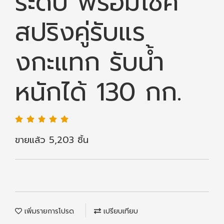
ระดับ พร้อมโช้ค
สปริงคู่รับแร
งกะแทก รับน้ำ
หนักได้ 130 กก.
ขายแล้ว 5,203 ชิ้น
เพิ่มรายการโปรด
เปรียบเทียบ