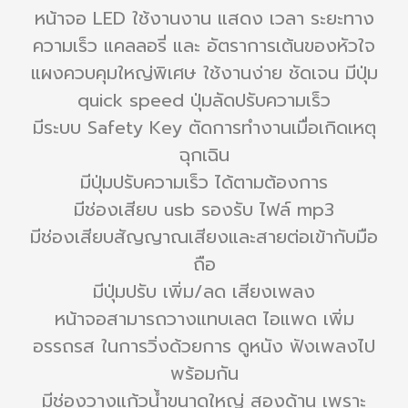
หน้าจอ LED ใช้งานงาน แสดง เวลา ระยะทาง
ความเร็ว แคลลอรี่ และ อัตราการเต้นของหัวใจ
แผงควบคุมใหญ่พิเศษ ใช้งานง่าย ชัดเจน มีปุ่ม
quick speed ปุ่มลัดปรับความเร็ว
มีระบบ Safety Key ตัดการทำงานเมื่อเกิดเหตุ
ฉุกเฉิน
มีปุ่มปรับความเร็ว ได้ตามต้องการ
มีช่องเสียบ usb รองรับ ไฟล์ mp3
มีช่องเสียบสัญญาณเสียงและสายต่อเข้ากับมือ
ถือ
มีปุ่มปรับ เพิ่ม/ลด เสียงเพลง
หน้าจอสามารถวางแทบเลต ไอแพด เพิ่ม
อรรถรส ในการวิ่งด้วยการ ดูหนัง ฟังเพลงไป
พร้อมกัน
มีช่องวางแก้วน้ำขนาดใหญ่ สองด้าน เพราะ