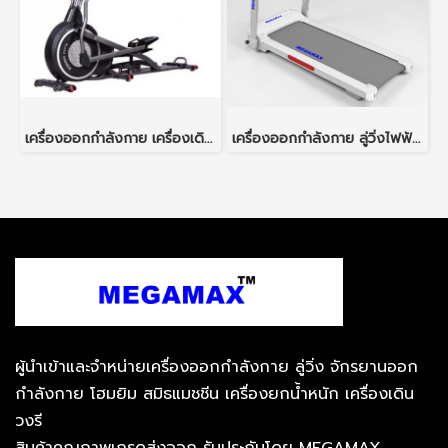
เครื่องออกกำลังกาย เครื่องเดินวงรี เกรดฟิตเนส รุ่น EF170
เครื่องออกกำลังกาย ลู่วิ่งไฟฟ้า M50 สำหรับใช้ในบ้านหรือคอนโด
ผู้นำเข้าและจำหน่ายเครื่องออกกำลังกาย ลู่วิ่ง จักรยานออก
กำลังกาย โฮมยิม สมิธแมชชีน เครื่องยกน้ำหนัก เครื่องเดิน
วงรี