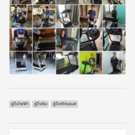
ลู่วิ่งไฟฟ้า
ลู่วิ่งยิม
ลู่วิ่งฟิตนเนส