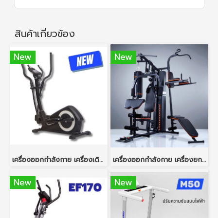
สินค้าเกี่ยวข้อง
New
New
เครื่องออกกำลังกาย เครื่องเดินวงรี Elliptical รุ่น JX7204
เครื่องออกกำลังกาย เครื่องยกน้ำหนัก โฮมยิม 3 สถานี มัลติฟังชั่น รุ่น 930
New
New