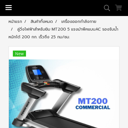
หน้าแรก
สินค้าทั้งหมด
เครื่องออกกำลังกาย
ลู่วิ่งไฟฟ้าสำหรับยิม MT200 5 แรงม้าพีคแบบAC รองรับน้ำ
หนักได้ 200 กก. เร็วถึง 25 กม/ชม.
New