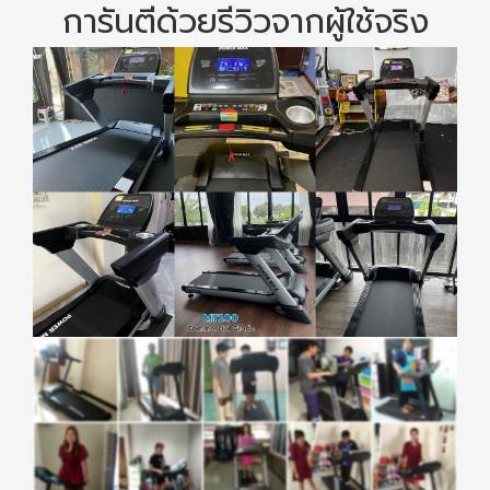
การันตีด้วยรีวิวจากผู้ใช้จริง